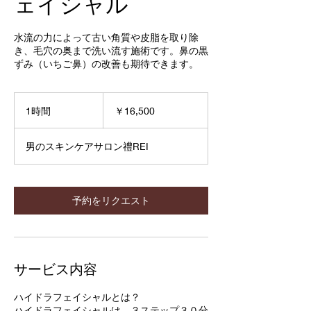
ェイシャル
水流の力によって古い角質や皮脂を取り除
き、毛穴の奥まで洗い流す施術です。鼻の黒
ずみ（いちご鼻）の改善も期待できます。
16,500
円
1時間
1
￥16,500
時
男のスキンケアサロン禮REI
予約をリクエスト
サービス内容
ハイドラフェイシャルとは？
ハイドラフェイシャルは、３ステップ３０分