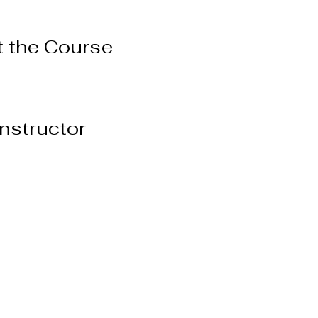
 the Course
Instructor