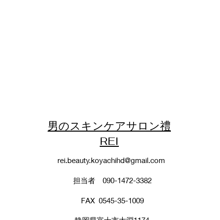
男のスキンケアサロン禮
REI
rei.beauty.koyachihd@gmail.com
担当者 090-1472-3382
FAX 0545-35-1009