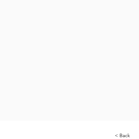
< Back