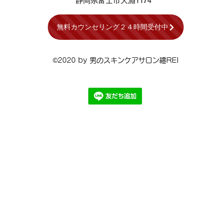
​静岡県​富士市大淵1174
無料カウンセリング２４時間受付中
©2020 by 男のスキンケアサロン禮REI