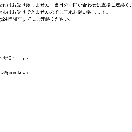
受付はお受け致しません。当日のお問い合わせは直接ご連絡く
セルはお受けできませんのでご了承お願い致します。
は24時間前までにご連絡ください。
市大淵１１７４
ihd@gmail.com