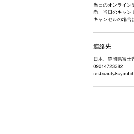
当日のオンライン
尚、当日のキャン
キャンセルの場合
連絡先
日本、静岡県富士
09014723382
rei.beauty.koyach