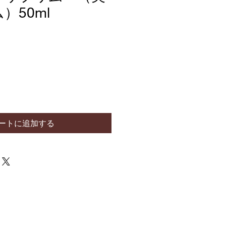
）50ml
ートに追加する