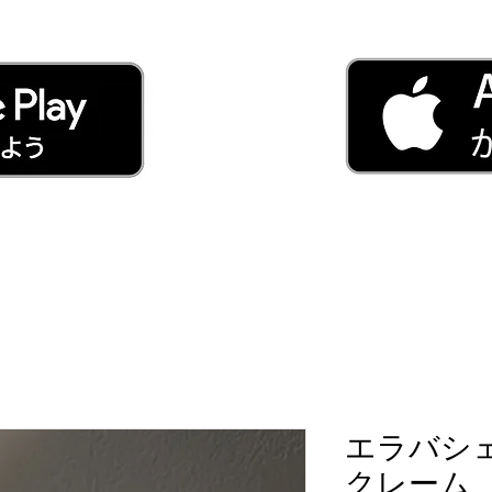
エラバシ
クレーム