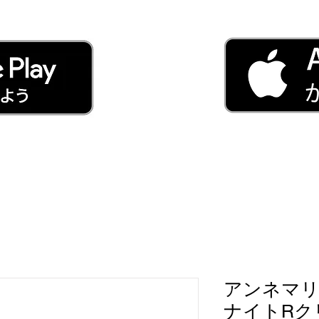
アンネマリ
ナイトRク