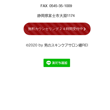
FAX 0545-35-1009
​静岡県​富士市大淵1174
無料カウンセリング２４時間受付中
©2020 by 男のスキンケアサロン禮REI