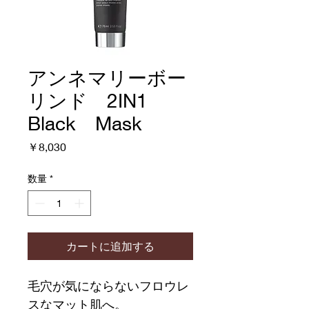
アンネマリーボー
リンド 2IN1
Black Mask
価
￥8,030
格
数量
*
カートに追加する
毛穴が気にならないフロウレ
スなマット肌へ。