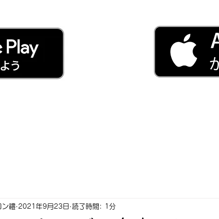
ロン禮
2021年9月23日
読了時間: 1分