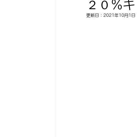
２０%キ
更新日：
2021年10月1日