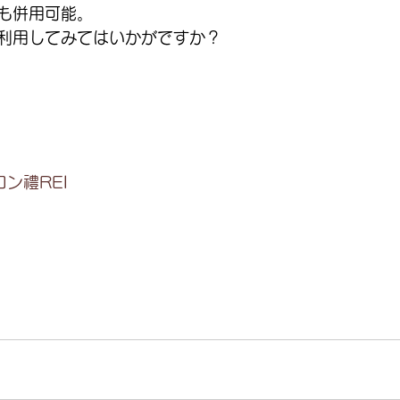
も併用可能。
利用してみてはいかがですか？
ン禮REI