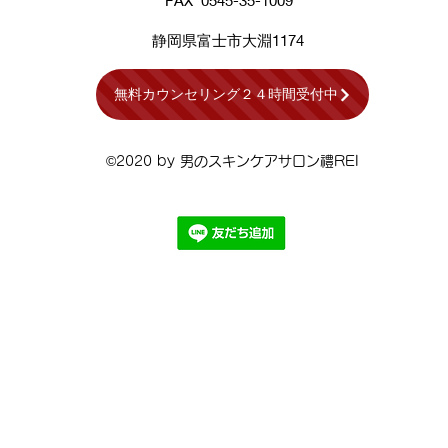
FAX 0545-35-1009
​静岡県​富士市大淵1174
無料カウンセリング２４時間受付中
©2020 by 男のスキンケアサロン禮REI