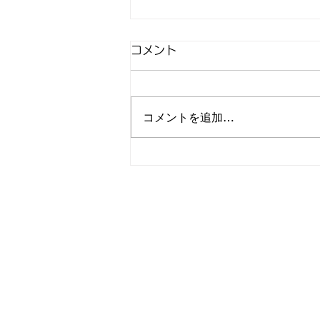
コメント
コメントを追加…
今季最後の全コースクーポン
配布