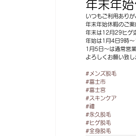
年末年始
いつもご利用ありが
年末年始休暇のご案
年末は12月29ヒ
年始は1月4日9時
1月5日〜は通常営
よろしくお願い致し
#メンズ脱毛
#富士市
#富士宮
#スキンケア
#禮
#永久脱毛
#ヒゲ脱毛
#全身脱毛