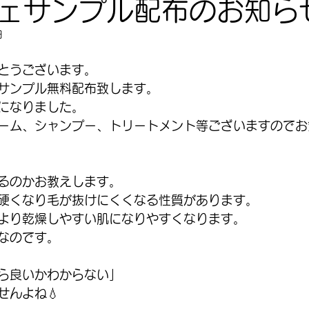
ェサンプル配布のお知ら
日
とうございます。
サンプル無料配布致します。
になりました。
ーム、シャンプー、トリートメント等ございますのでお
るのかお教えします。
硬くなり毛が抜けにくくなる性質があります。
より乾燥しやすい肌になりやすくなります。
なのです。
ら良いかわからない」
せんよね💧